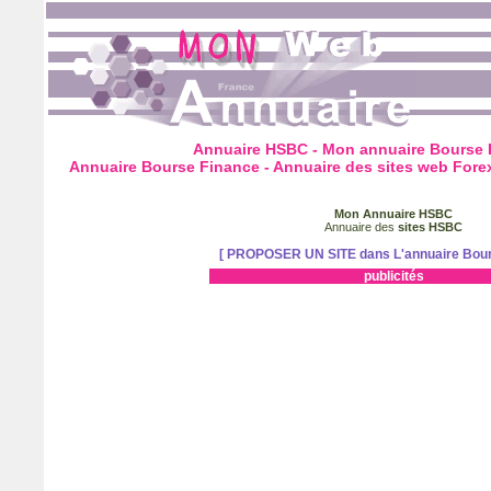
Annuaire HSBC - Mon annuaire Bourse
Annuaire Bourse Finance - Annuaire des sites web Fore
Mon Annuaire HSBC
Annuaire des
sites HSBC
[ PROPOSER UN SITE dans L'annuaire Bour
publicités