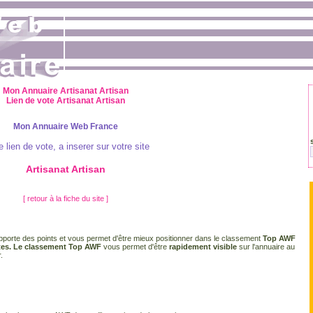
Mon Annuaire Artisanat Artisan
Lien de vote Artisanat Artisan
Mon Annuaire Web France
e lien de vote, a inserer sur votre site
Artisanat Artisan
[ retour à la fiche du site ]
porte des points et vous permet d'être mieux positionner dans le classement
Top AWF
tes. Le classement Top AWF
vous permet d'être
rapidement visible
sur l'annuaire au
.