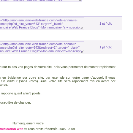
1 pt / clic
1 pt / clic
ble sur toutes vos pages de votre site, cela vous permetant de monter rapidement
en en évidence
sur votre site, par exemple sur votre page d'accueil, il vous
r
clic visiteur
(sans votes). Ainsi votre site sera rapidement mis en avant par
rance
.
 rapporte quant à lui
3 points
.
ucceptible de changer.
Numériquement votre
unication web
© Tous droits réservés 2005- 2009