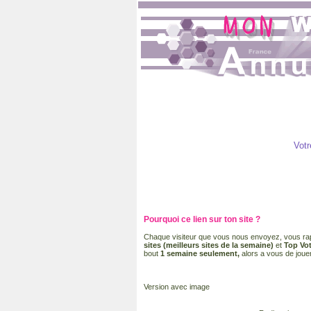
Votr
Pourquoi ce lien sur ton site ?
Chaque visiteur que vous nous envoyez, vous rap
sites (meilleurs sites de la semaine)
et
Top Vo
bout
1 semaine seulement,
alors a vous de jouer
Version avec image