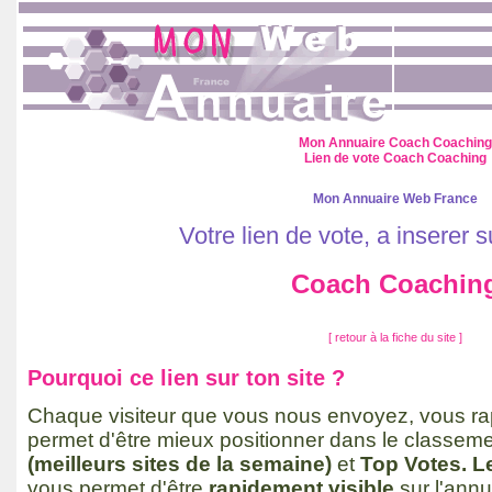
Mon Annuaire Coach Coaching
Lien de vote Coach Coaching
Mon Annuaire Web France
Votre lien de vote, a inserer s
Coach Coachin
[ retour à la fiche du site ]
Pourquoi ce lien sur ton site ?
Chaque visiteur que vous nous envoyez, vous rap
permet d'être mieux positionner dans le classem
(meilleurs sites de la semaine)
et
Top Votes. 
vous permet d'être
rapidement visible
sur l'ann