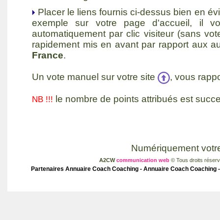
Placer le
liens fournis ci-dessus bien en é
exemple sur votre page d'accueil, il v
automatiquement par
clic visiteur
(sans vote
rapidement mis en avant par rapport aux a
France
.
Un vote manuel sur votre site
, vous rappo
le nombre de points attribués est succ
NB !!!
Numériquement votr
A2CW
communication web
© Tous droits réser
Partenaires
Annuaire Coach Coaching
- Annuaire Coach Coaching -