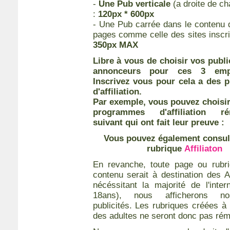
-
Une Pub verticale
(a droite de c
:
120px * 600px
- Une Pub carrée dans le contenu 
pages comme celle des sites inscri
350px MAX
Libre à vous de choisir vos publi
annonceurs pour ces 3 empl
Inscrivez vous pour cela a des
d'affiliation.
Par exemple, vous pouvez choisir
programmes d'affiliation ré
suivant qui ont fait leur preuve :
Vous pouvez également consul
rubrique
Affiliaton
En revanche, toute page ou rubri
contenu serait à destination des
nécéssitant la majorité de l'inte
18ans), nous afficherons n
publicités. Les rubriques créées à 
des adultes ne seront donc pas rém