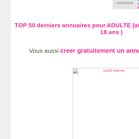
10/06/2009
r
j
TOP 50 derniers annuaires pour ADULTE (at
18 ans )
creer gratuitement un ann
Vous aussi