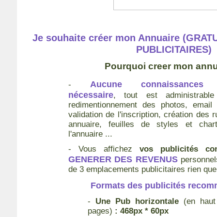
Je souhaite créer mon Annuaire (GRA
PUBLICITAIRES)
Pourquoi creer mon annu
Aucune connaissances i
-
nécessaire
, tout est administrable
redimentionnement des photos, email
validation de l'inscription, création des 
annuaire, feuilles de styles et cha
l'annuaire ...
- Vous affichez
vos publicités con
GENERER DES REVENUS
personnel
de 3 emplacements publicitaires rien que
Formats des publicités recom
-
Une Pub horizontale
(en haut
pages)
: 468px * 60px