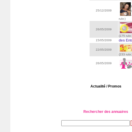
25/12/2009
rubr.)
26/05/2009
(175 rubr.
des Ent
15/05/2009
22/05/2009
(233 rubr.
26/05/2009
Actualité / Promos
Rechercher des annuaires