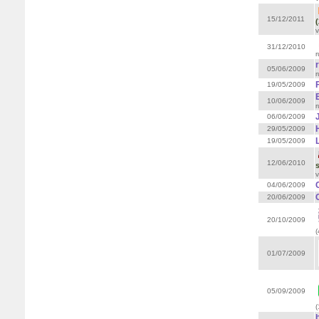
15/12/2011
(
v
31/12/2010
r
05/06/2009
r
19/05/2009
10/06/2009
r
06/06/2009
29/05/2009
19/05/2009
12/06/2010
s
v
C
04/06/2009
20/06/2009
20/10/2009
(
01/07/2009
05/09/2009
(