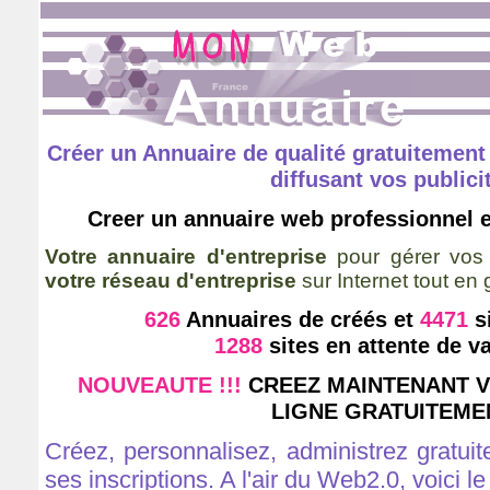
Créer un Annuaire de qualité gratuitement 
diffusant vos publici
Creer un annuaire web professionnel e
Votre annuaire d'entreprise
pour gérer vos 
votre réseau d'entreprise
sur Internet tout en 
626
Annuaires de créés et
4471
s
1288
sites en attente de v
NOUVEAUTE !!!
CREEZ MAINTENANT V
LIGNE GRATUITEME
Créez, personnalisez, administrez gratui
ses inscriptions. A l'air du Web2.0, voici 