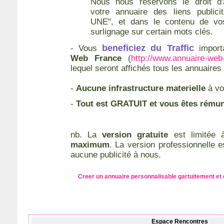
Nous nous reservons le droit d'a
votre annuaire des liens publici
UNE", et dans le contenu de v
surlignage sur certain mots clés.
beneficiez du Traffic
- Vous
import
Web France
(
http://www.annuaire-web
lequel seront affichés tous les annuaires
-
Aucune infrastructure materielle
à vo
-
Tout est GRATUIT et vous êtes rémun
nb. La
version gratuite
est limitée
maximum
. La version professionnelle es
aucune publicité à nous.
Creer un annuaire personnalisable gartuitement et d
Espace Rencontres