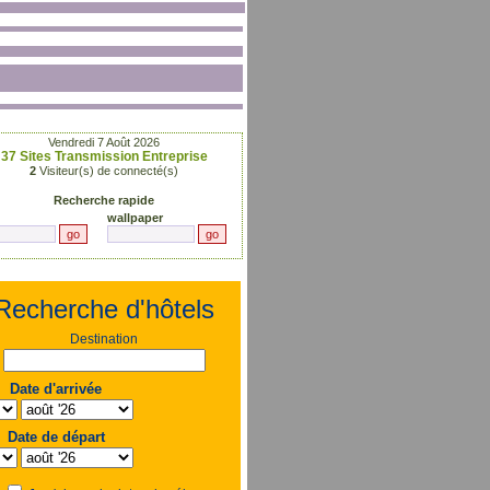
Vendredi 7 Août 2026
37
Sites Transmission Entreprise
2
Visiteur(s) de connecté(s)
Recherche rapide
wallpaper
Recherche d'hôtels
Destination
Date d'arrivée
Date de départ