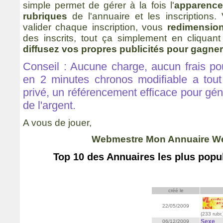
simple permet de gérer à la fois l'
apparence
rubriques
de l'annuaire et les inscriptions
valider chaque inscription, vous
redimensio
des inscrits, tout ça simplement en cliqua
diffusez vos propres publicités pour gagner 
Conseil : Aucune charge, aucun frais po
en 2 minutes chronos modifiable a tou
privé, un référencement efficace pour géné
de l'argent.
A vous de jouer,
Webmestre Mon Annuaire W
Top 10 des Annuaires les plus pop
créé le
22/05/2009
(233 rubr.
Sexe
06/12/2009