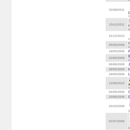
02/08/2011
(
v
15/12/2011
s
31/12/2010
r
05/06/2009
r
19/05/2009
10/06/2009
r
06/06/2009
29/05/2009
L
19/05/2009
12/06/2010
s
v
C
04/06/2009
20/06/2009
20/10/2009
(
01/07/2009
r