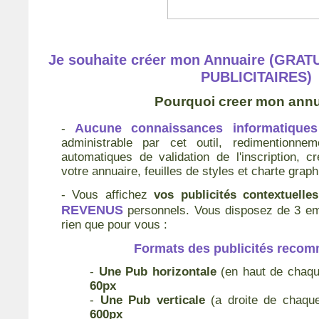
Je souhaite créer mon Annuaire (GRA
PUBLICITAIRES)
Pourquoi creer mon annu
Aucune connaissances informatiques
-
administrable par cet outil, redimentionne
automatiques de validation de l'inscription, c
votre annuaire, feuilles de styles et charte graphi
- Vous affichez
vos publicités contextuelles
REVENUS
personnels. Vous disposez de 3 emp
rien que pour vous :
Formats des publicités reco
-
Une Pub horizontale
(en haut de chaqu
60px
-
Une Pub verticale
(a droite de chaqu
600px