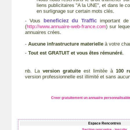
liens publicitaires "A la UNE", et dans le 
en surlignage sur certain mots clés.
beneficiez du Traffic
- Vous
important de
(
http://www.annuaire-web-france.com
) sur leque
annuaires crées.
-
Aucune infrastructure materielle
à votre cha
-
Tout est GRATUIT et vous êtes rémunéré.
nb. La
version gratuite
est limitée à
100 r
version professionnelle est illimité et sans aucu
Creer gratuitement un annuaire personnalisabl
Espace Rencontres
Section rencontre -
inscrits