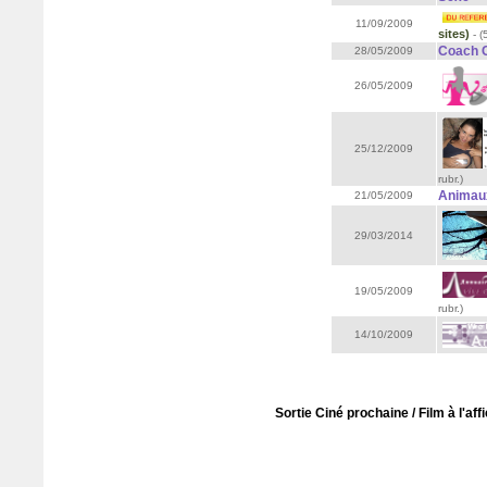
11/09/2009
sites)
- (
Coach 
28/05/2009
26/05/2009
25/12/2009
rubr.)
Animau
21/05/2009
29/03/2014
19/05/2009
rubr.)
14/10/2009
Sortie Ciné prochaine / Film à l'aff