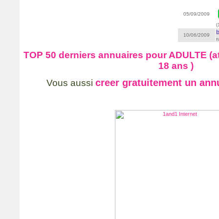
05/09/2009
(
b
10/06/2009
r
TOP 50 derniers annuaires pour ADULTE (at
18 ans )
creer gratuitement un ann
Vous aussi